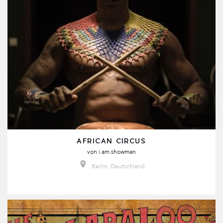
AFRICAN CIRCUS
von
i.am.showman
Berlin, Deutschland