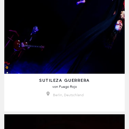
SUTILEZA GUERRERA
von
Fuego Rojo
Berlin, Deutschland