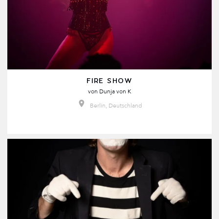
FIRE SHOW
von
Dunja von K
Berlin, Deutschland