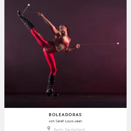
BOLEADORAS
von
Sarah Louis-Jean
Berlin, Deutschland