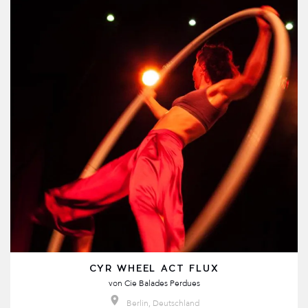
CYR WHEEL ACT FLUX
von
Cie Balades Perdues
Berlin, Deutschland