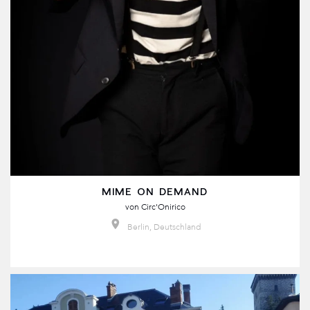
MIME ON DEMAND
von
Circ'Onirico
Berlin, Deutschland