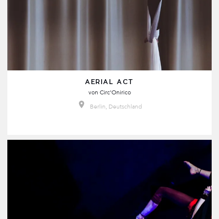
AERIAL ACT
von
Circ'Onirico
Berlin, Deutschland