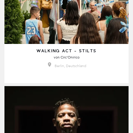
WALKING ACT - STILTS
von
Circ'Onirico
Berlin, Deutschland