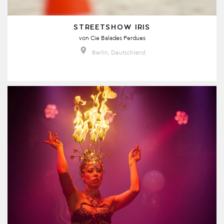
STREETSHOW IRIS
von
Cie Balades Perdues
Berlin, Deutschland