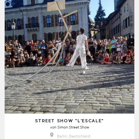
STREET SHOW "L'ESCALE"
von
Simon Street Show
Berlin, Deutschland