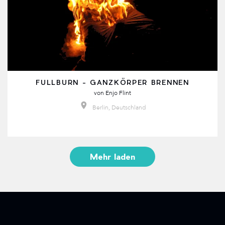
FULLBURN - GANZKÖRPER BRENNEN
von
Enjo Flint
Berlin, Deutschland
Mehr laden