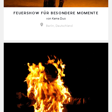
FEUERSHOW FÜR BESONDERE MOMENTE
von
Kama Duo
Berlin, Deutschland