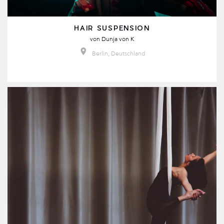
HAIR SUSPENSION
von
Dunja von K
Berlin, Deutschland