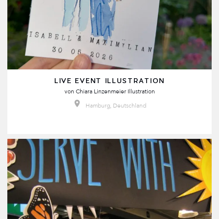
LIVE EVENT ILLUSTRATION
von
Chiara Linzenmeier Illustration
Hamburg, Deutschland