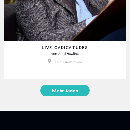
LIVE CARICATURES
von
Arnd Hawlina
Köln, Deutschland
Mehr laden