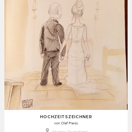
HOCHZEITSZEICHNER
von
Olaf Preiss
Münster, Deutschland