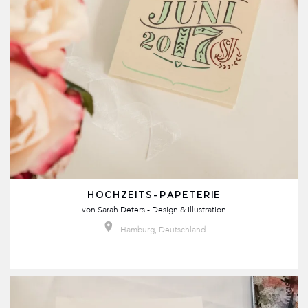
HOCHZEITS-PAPETERIE
von
Sarah Deters - Design & Illustration
Hamburg, Deutschland