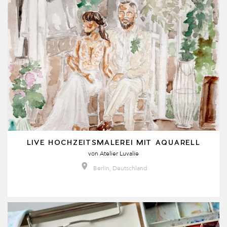
LIVE HOCHZEITSMALEREI MIT AQUARELL
von
Atelier Luvalie
Berlin, Deutschland