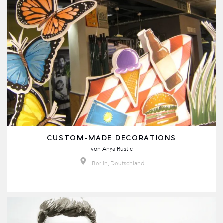
CUSTOM-MADE DECORATIONS
von
Anya Rustic
Berlin, Deutschland