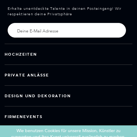
Erhalte unentdeckte Talente in deinen Posteingang! Wir
respektieren deine Privatsphäre
HOCHZEITEN
PRIVATE ANLÄSSE
DESIGN UND DEKORATION
FIRMENEVENTS
Wie benutzen Cookies für unsere Mission, Künstler zu
supporten und ihre Kunst universell zugänglich zu machen.