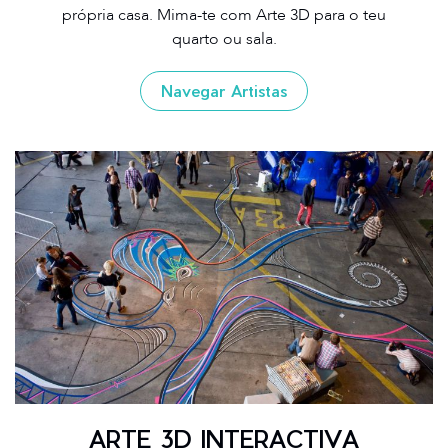
própria casa. Mima-te com Arte 3D para o teu
quarto ou sala.
Navegar Artistas
ARTE 3D INTERACTIVA