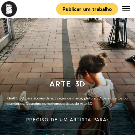
Publicar um trabalho
ARTE 3D
Graffiti 3D para acções de activação de marca, pintura 3D para quartos ou
escritórios. Descobre os melhores artistas de Arte 3D!
PRECISO DE UM ARTISTA PARA: