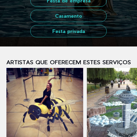
Festa de empresa
Casamento
Festa privada
ARTISTAS QUE OFERECEM ESTES SERVIÇOS