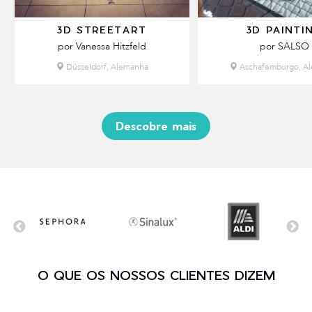
3D STREETART
3D PAINTI
por Vanessa Hitzfeld
por SALSO
Düsseldorf, Alemanha
Aschafemburgo, A
Descobre mais
O QUE OS NOSSOS CLIENTES DIZEM