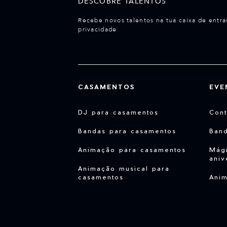
DESCOBRE TALENTOS
Recebe novos talentos na tua caixa de entra
privacidade
CASAMENTOS
EVE
DJ para casamentos
Cont
Bandas para casamentos
Ban
Animação para casamentos
Mági
aniv
Animação musical para
casamentos
Anim