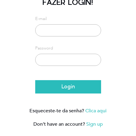
FAZER LOGIN!
E-mail
Password
Login
Esqueceste-te da senha?
Clica aqui
Don’t have an account?
Sign up