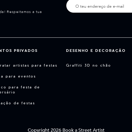
da! Respeitamos a tua
NTOS PRIVADOS
DESENHO E DECORAÇÃO
ratar artistas para festas
Graffiti 3D no chão
da para eventos
co para festa de
ersário
ação de festas
Copyright 2026 Book a Street Artist