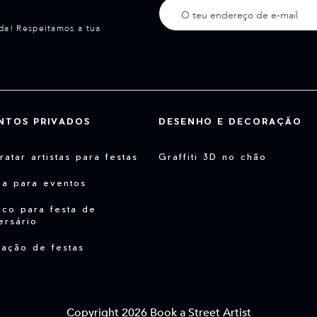
da! Respeitamos a tua
NTOS PRIVADOS
DESENHO E DECORAÇÃO
ratar artistas para festas
Graffiti 3D no chão
da para eventos
co para festa de
ersário
ação de festas
Copyright 2026 Book a Street Artist