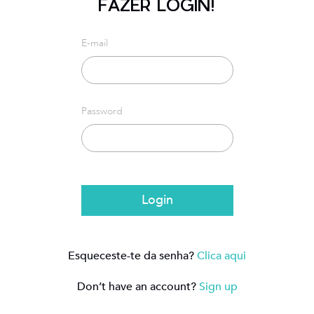
FAZER LOGIN!
E-mail
Password
Login
Esqueceste-te da senha?
Clica aqui
Don’t have an account?
Sign up