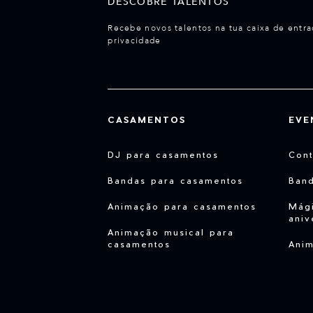
DESCOBRE TALENTOS
Recebe novos talentos na tua caixa de entra
privacidade
CASAMENTOS
EVE
DJ para casamentos
Cont
Bandas para casamentos
Ban
Animação para casamentos
Mági
aniv
Animação musical para
casamentos
Anim