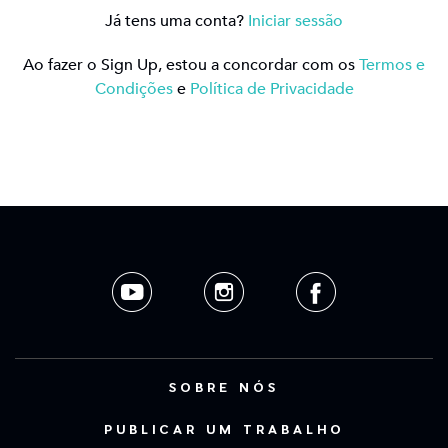
Já tens uma conta?
Iniciar sessão
Ao fazer o Sign Up, estou a concordar com os
Termos e
Condições
e
Política de Privacidade
SOBRE NÓS
PUBLICAR UM TRABALHO