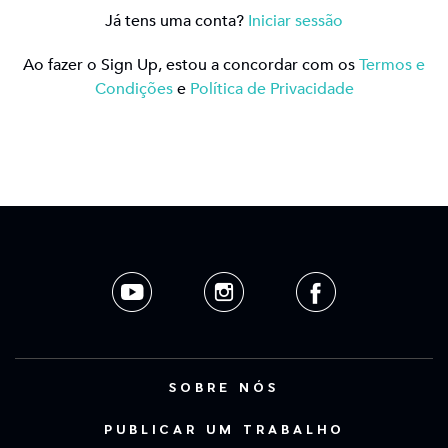
Já tens uma conta?
Iniciar sessão
Ao fazer o Sign Up, estou a concordar com os
Termos e
Condições
e
Política de Privacidade
SOBRE NÓS
PUBLICAR UM TRABALHO