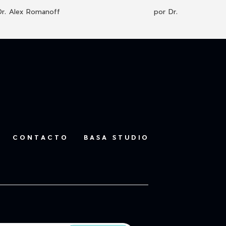
Dr. Alex Romanoff
por Dr. Alex Romano
CONTACTO
BASA STUDIO