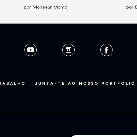
por Monsieur Momo
por 
TRABALHO
JUNTA-TE AO NOSSO PORTFÓLIO