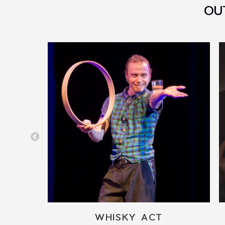
OU
FEEL-GOOD GUITAR DUO WITH VOCAL HARMONIES
WHISKY ACT