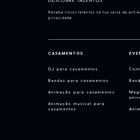
DESCOBRE TALENTOS
Recebe novos talentos na tua caixa de entra
privacidade
CASAMENTOS
EVE
DJ para casamentos
Cont
Bandas para casamentos
Ban
Animação para casamentos
Mági
aniv
Animação musical para
casamentos
Anim