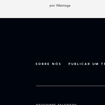
por Mantega
SOBRE NÓS
PUBLICAR UM 