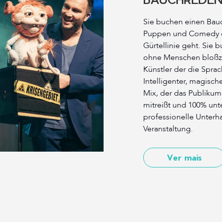
Sie buchen einen Bauc
Puppen und Comedy di
Gürtellinie geht. Sie 
ohne Menschen bloßzu
Künstler der die Sprac
Intelligenter, magisch
Mix, der das Publiku
mitreißt und 100% unte
professionelle Unterha
Veranstaltung.
Ver mais