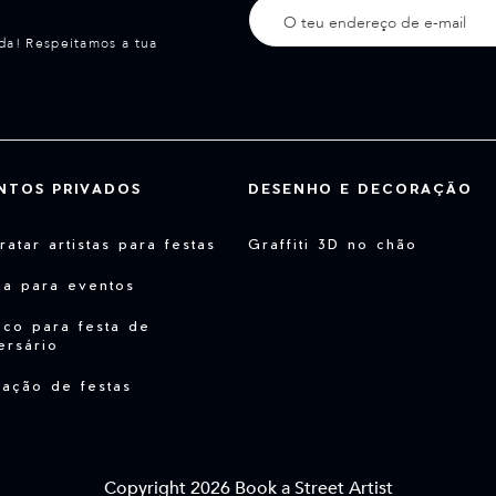
da! Respeitamos a tua
NTOS PRIVADOS
DESENHO E DECORAÇÃO
ratar artistas para festas
Graffiti 3D no chão
da para eventos
co para festa de
ersário
ação de festas
Copyright 2026 Book a Street Artist