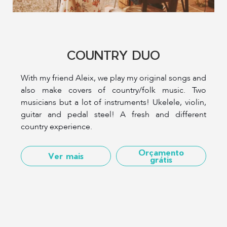
COUNTRY DUO
With my friend Aleix, we play my original songs and
also make covers of country/folk music. Two
musicians but a lot of instruments! Ukelele, violin,
guitar and pedal steel! A fresh and different
country experience.
Orçamento
Ver mais
grátis