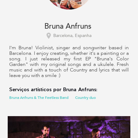
Bruna Anfruns
Barcelona, Espanha
I'm Bruna! Violinist, singer and songwriter based in
Barcelona. I enjoy creating, whether it's a painting or a
song. I just released my first EP "Bruna's Color
Garden" with my original songs and a ukulele. Fresh
music and with a touch of Country and lyrics that will
leave you with a smile :)
Serviços artísticos por Bruna Anfruns:
Bruna Anfruns & The Feetless Band
Country duo