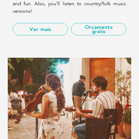
and fun. Also, you'll listen to country/folk music
versions!
Orçamento
Ver mais
grátis