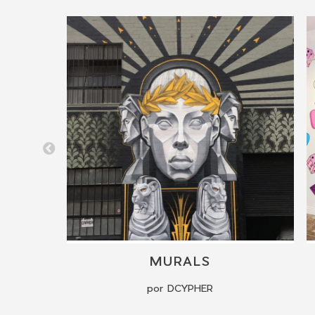
ENCHANTED REALISM MURALS
MURALS
por DCYPHER