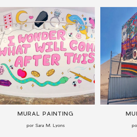
MURAL PAINTING
MU
por Sara M. Lyons
po