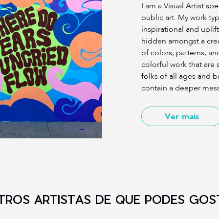
I am a Visual Artist sp
public art. My work typ
inspirational and uplif
hidden amongst a crea
of colors, patterns, an
colorful work that are 
folks of all ages and 
contain a deeper mes
Ver mais
TROS ARTISTAS DE QUE PODES GOS