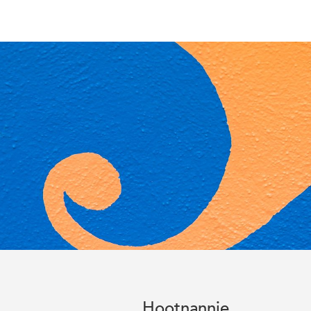
Hootnannie