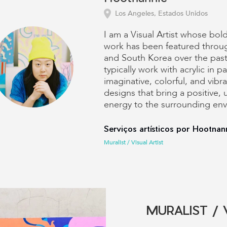
Los Angeles, Estados Unidos
I am a Visual Artist whose bold
work has been featured throu
and South Korea over the past 
typically work with acrylic in p
imaginative, colorful, and vibr
designs that bring a positive, u
energy to the surrounding en
Serviços artísticos por Hootnan
Muralist / Visual Artist
MURALIST / 