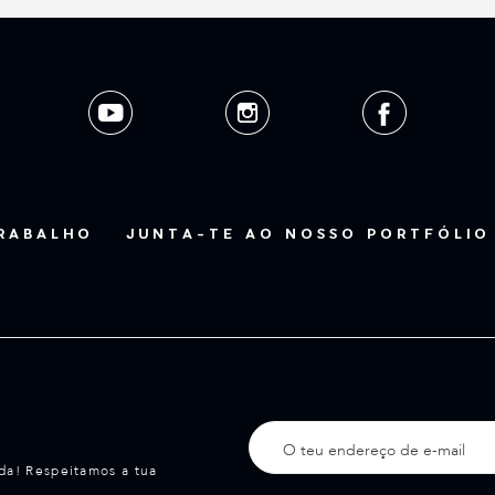
TRABALHO
JUNTA-TE AO NOSSO PORTFÓLIO
da! Respeitamos a tua