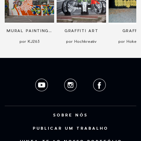
MURAL PAINTINGS AND ARTWORKS
GRAFFITI ART
GRAFFI
por KJ263
por Hochkreativ
por Hoker
SOBRE NÓS
PUBLICAR UM TRABALHO