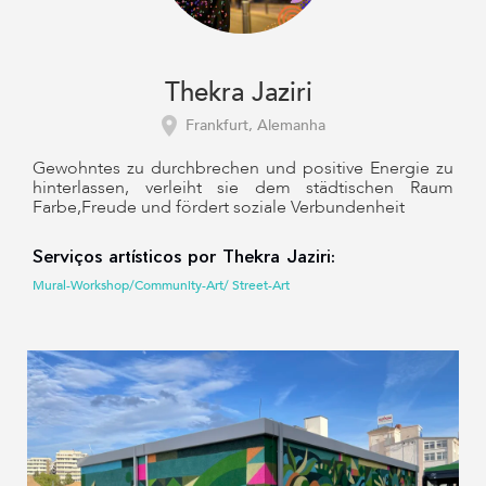
Thekra Jaziri
Frankfurt, Alemanha
Gewohntes zu durchbrechen und positive Energie zu
hinterlassen, verleiht sie dem städtischen Raum
Farbe,Freude und fördert soziale Verbundenheit
Serviços artísticos por Thekra Jaziri:
Mural-Workshop/Community-Art/ Street-Art