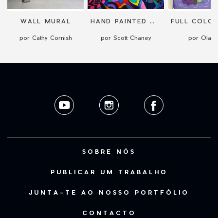
WALL MURAL
HAND PAINTED MURALS
por Cathy Cornish
por Scott Chaney
por Ola In
SOBRE NÓS
PUBLICAR UM TRABALHO
JUNTA-TE AO NOSSO PORTFÓLIO
CONTACTO