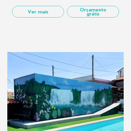
Orçamento
Ver mais
grátis