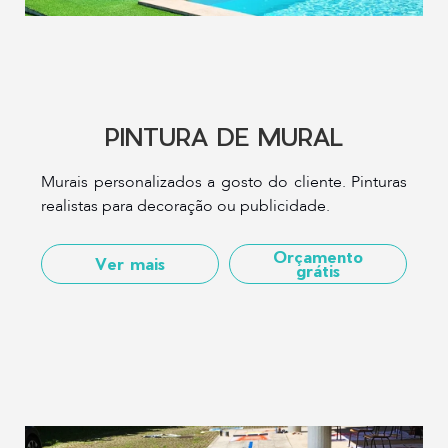
PINTURA DE MURAL
Murais personalizados a gosto do cliente. Pinturas
realistas para decoração ou publicidade.
Orçamento
Ver mais
grátis