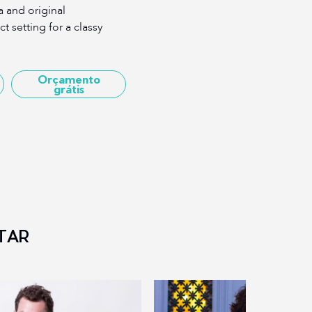
 and original
t setting for a classy
Orçamento
grátis
TAR