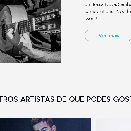
on Bossa-Nova, Samba
compositions. A perfec
event!
Ver mais
TROS ARTISTAS DE QUE PODES GOS