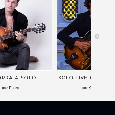
ARRA A SOLO
por Pietro
por Carlos Cepinha