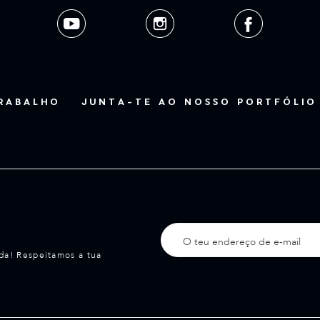
TRABALHO
JUNTA-TE AO NOSSO PORTFÓLIO
da! Respeitamos a tua