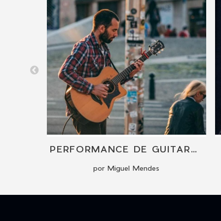
LIVE JAZZ MUSIC - INSTRUMENTAL QUARTET
PERFORMANCE DE GUITARRA FINGERSTYLE
por Miguel Mendes