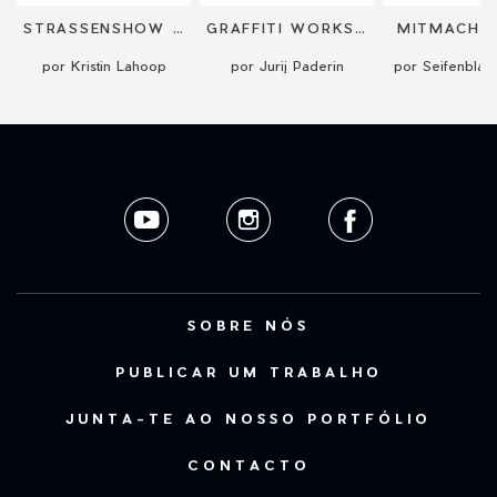
STRASSENSHOW "HEITER BIS WOLKIG"
GRAFFITI WORKSHOP BERLIN
MITMACHZ
por Kristin Lahoop
por Jurij Paderin
por Seifenblas
SOBRE NÓS
PUBLICAR UM TRABALHO
JUNTA-TE AO NOSSO PORTFÓLIO
CONTACTO