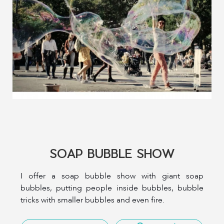
SOAP BUBBLE SHOW
I offer a soap bubble show with giant soap
bubbles, putting people inside bubbles, bubble
tricks with smaller bubbles and even fire.