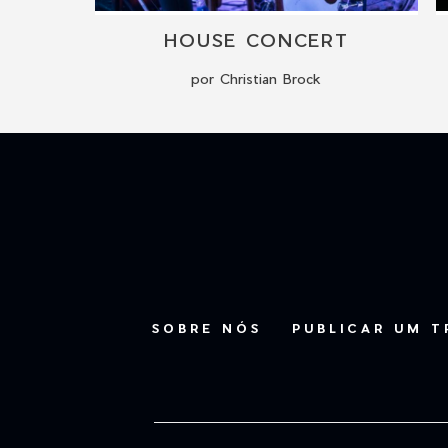
KONZERT MIT HERZ – INDIE-SOUNDS FÜR DEINE FEIER
HOUSE CONCERT
por Christian Brock
SOBRE NÓS
PUBLICAR UM 