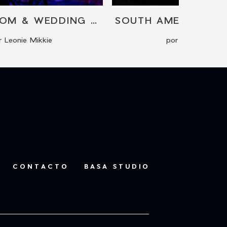
LIVING ROOM & WEDDING CONCERT
r Leonie Mikkie
por Cisco Pema
CONTACTO
BASA STUDIO