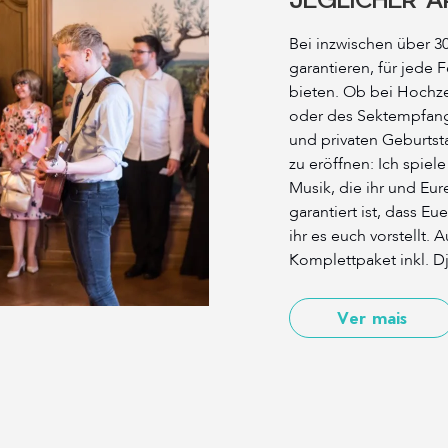
Bei inzwischen über 30
garantieren, für jede 
bieten. Ob bei Hochz
oder des Sektempfang
und privaten Geburtst
zu eröffnen: Ich spiele
Musik, die ihr und Eu
garantiert ist, dass Eu
ihr es euch vorstellt.
Komplettpaket inkl. D
Ver mais