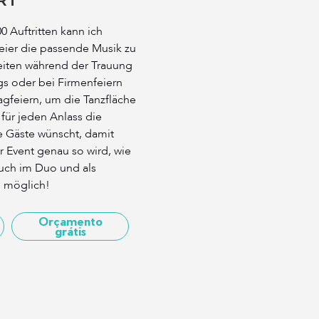
0 Auftritten kann ich
Feier die passende Musik zu
eiten während der Trauung
s oder bei Firmenfeiern
agfeiern, um die Tanzfläche
 für jeden Anlass die
re Gäste wünscht, damit
er Event genau so wird, wie
 Auch im Duo und als
j möglich!
Orçamento
grátis