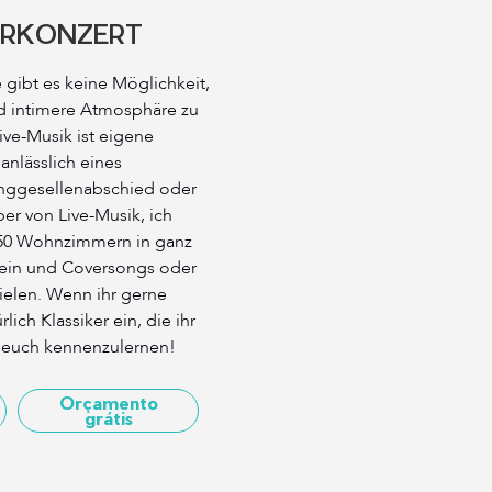
RKONZERT
 gibt es keine Möglichkeit,
d intimere Atmosphäre zu
Live-Musik ist eigene
anlässlich eines
nggesellenabschied oder
ber von Live-Musik, ich
r 50 Wohnzimmern in ganz
sein und Coversongs oder
ielen. Wenn ihr gerne
lich Klassiker ein, die ihr
, euch kennenzulernen!
Orçamento
grátis