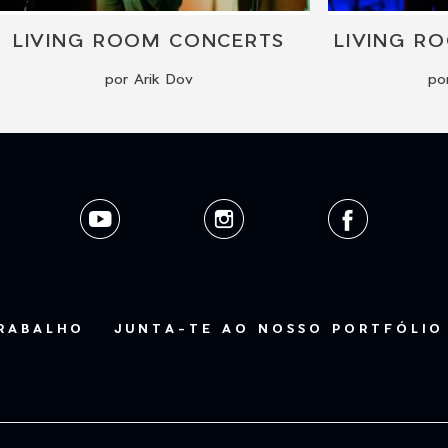
LIVING ROOM CONCERTS
por Arik Dov
po
TRABALHO
JUNTA-TE AO NOSSO PORTFÓLIO