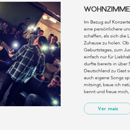
WOHNZIMME
Im Bezug auf Konzerte
eine persönlichere un
schaffen, als sich die 
Zuhause zu holen. Ob 
Geburtstages, zum Ju
einfach nur für Liebha
durfte bereits in übe
Deutschland zu Gast 
auch eigene Songs sp
mitsingt, baue ich natür
kennt und freue mich
Ver mais