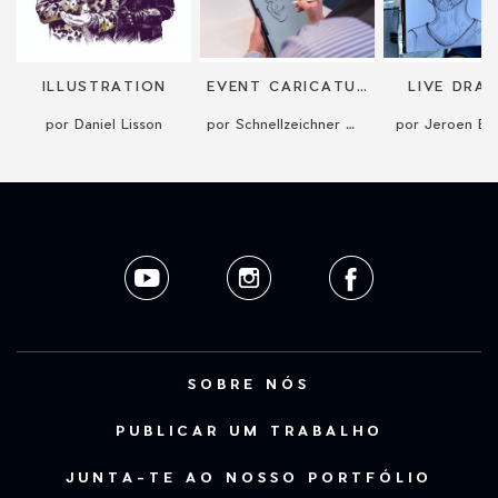
ILLUSTRATION
EVENT CARICATURIST
LIVE DRA
por Daniel Lisson
por Schnellzeichner Marcel Bender
por Jeroen Bu
SOBRE NÓS
PUBLICAR UM TRABALHO
JUNTA-TE AO NOSSO PORTFÓLIO