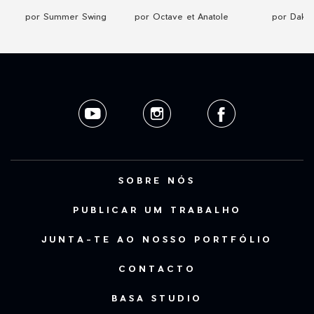
por Summer Swing
por Octave et Anatole
por Dake
SOBRE NÓS
PUBLICAR UM TRABALHO
JUNTA-TE AO NOSSO PORTFÓLIO
CONTACTO
BASA STUDIO