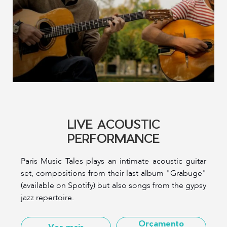
LIVE ACOUSTIC
PERFORMANCE
Paris Music Tales plays an intimate acoustic guitar
set, compositions from their last album "Grabuge"
(available on Spotify) but also songs from the gypsy
jazz repertoire.
Orçamento
Ver mais