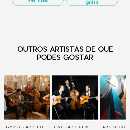
grátis
OUTROS ARTISTAS DE QUE
PODES GOSTAR
GYPSY JAZZ FOR YOUR WEDDING
LIVE JAZZ PERFORMANCE FROM DUO TO SEXTET
ART DECOR