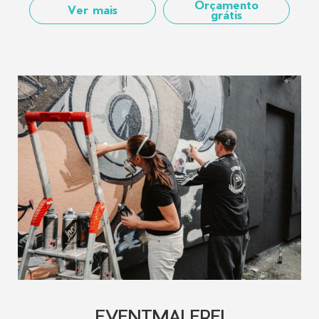
Orçamento
Ver mais
grátis
EVENTMALEREI