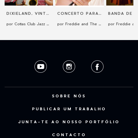
DIXIELAND, VINTAGE E STREET JAZZ
CONCERTO PARA EVENTOS: TRIO MUSICAL PARA COCKTAIL
por Cottas Club Jazz Band
por Freddie and The Pickpockets
SOBRE NÓS
PUBLICAR UM TRABALHO
JUNTA-TE AO NOSSO PORTFÓLIO
CONTACTO