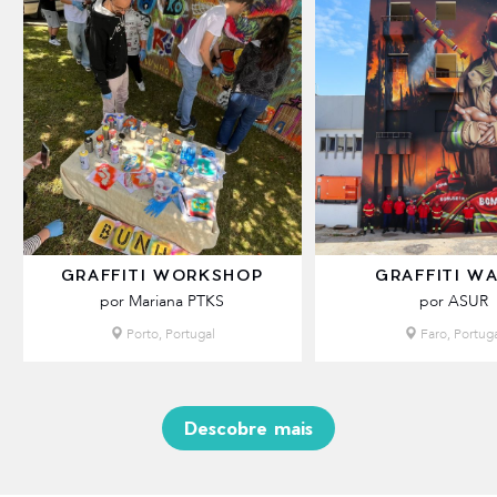
GRAFFITI WORKSHOP
GRAFFITI W
por Mariana PTKS
por ASUR
Porto, Portugal
Faro, Portug
Descobre mais