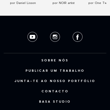
por Daniel Lisson
por NOIR artist
por One Two 
SOBRE NÓS
PUBLICAR UM TRABALHO
JUNTA-TE AO NOSSO PORTFÓLIO
CONTACTO
BASA STUDIO