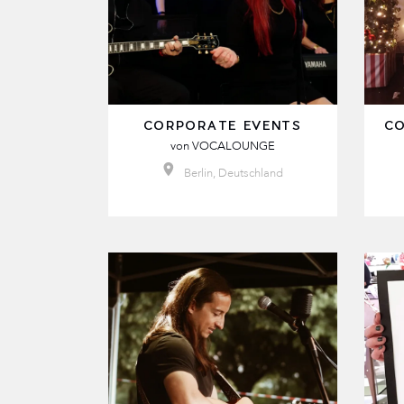
CORPORATE EVENTS
CO
von
VOCALOUNGE
Berlin, Deutschland