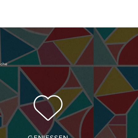
sche
GENIESSEN