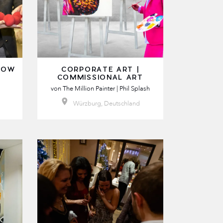
HOW
CORPORATE ART |
COMMISSIONAL ART
von
The Million Painter | Phil Splash
Würzburg, Deutschland