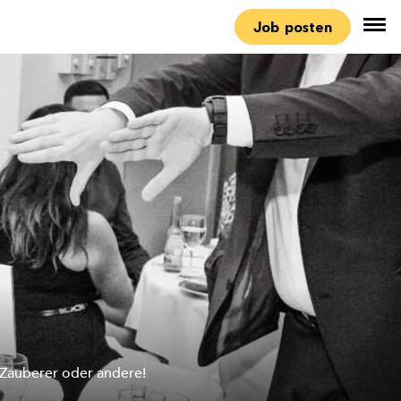
Job posten
, Zauberer oder andere!