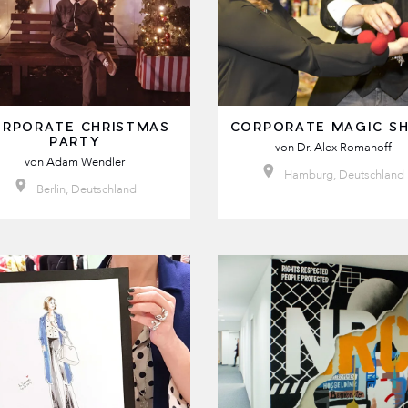
RPORATE CHRISTMAS
CORPORATE MAGIC S
PARTY
von
Dr. Alex Romanoff
von
Adam Wendler
Hamburg, Deutschland
Berlin, Deutschland