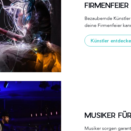
FIRMENFEIER
Bezaubernde Künstler
deine Firmenfeier kan
Künstler entdeck
MUSIKER FÜR
Musiker sorgen garanti