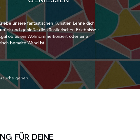
Erlebe unsere fantastischen Künstler. Lehne dich
zurück und genieße die künstlerischen Erlebnisse :
Egal ob es ein Wohnzimmerkonzert oder eine
frisch bemalte Wand ist.
lersuche gehen.
NG FÜR DEINE