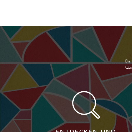
Da 
Qua
ENTDECKEN UND