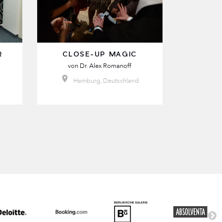
R
CLOSE-UP MAGIC
von
Dr. Alex Romanoff
Hamburg, Deutschland