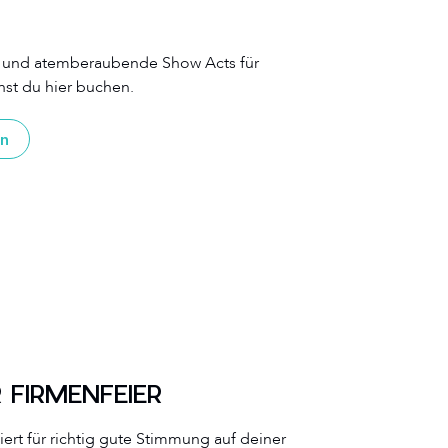
 und atemberaubende Show Acts für
nst du hier buchen.
en
 FIRMENFEIER
ert für richtig gute Stimmung auf deiner