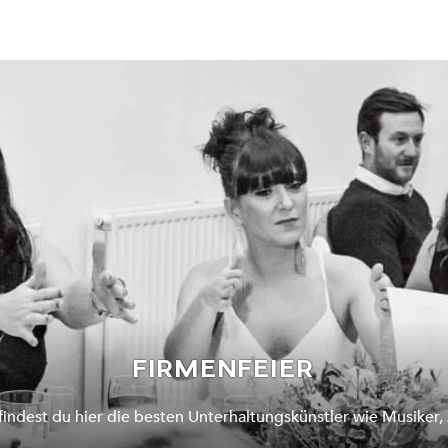
FIRMENFEIER
findest du hier die besten Unterhaltungskünstler wie Musiker