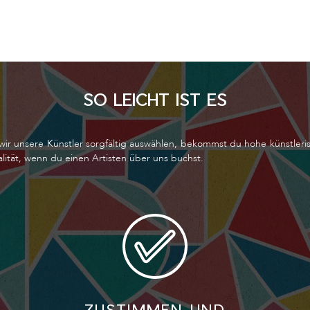
SO LEICHT IST ES
wir unsere Künstler sorgfältig auswählen, bekommst du hohe künstleri
lität, wenn du einen Artisten über uns buchst.
ZUSTIMMEN UND