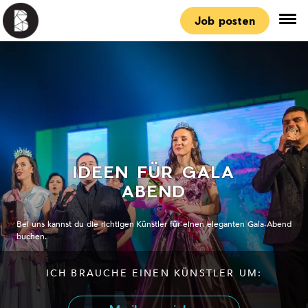
Job posten
IDEEN FÜR GALA
ABEND
Bei uns kannst du die richtigen Künstler für einen eleganten Gala-Abend
buchen.
ICH BRAUCHE EINEN KÜNSTLER UM: