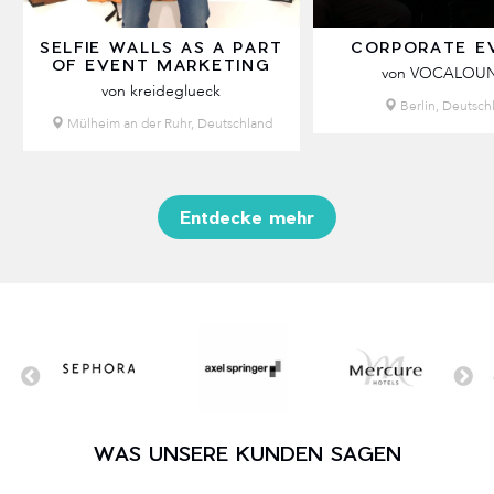
SELFIE WALLS AS A PART
CORPORATE E
OF EVENT MARKETING
von VOCALOU
von kreideglueck
Berlin, Deutsch
Mülheim an der Ruhr, Deutschland
Entdecke mehr
WAS UNSERE KUNDEN SAGEN