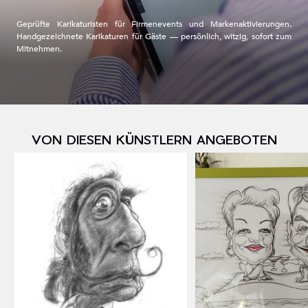
Geprüfte Karikaturisten für Firmenevents und Markenaktivierungen.
Handgezeichnete Karikaturen für Gäste — persönlich, witzig, sofort zum
Mitnehmen.
VON DIESEN KÜNSTLERN ANGEBOTEN
S