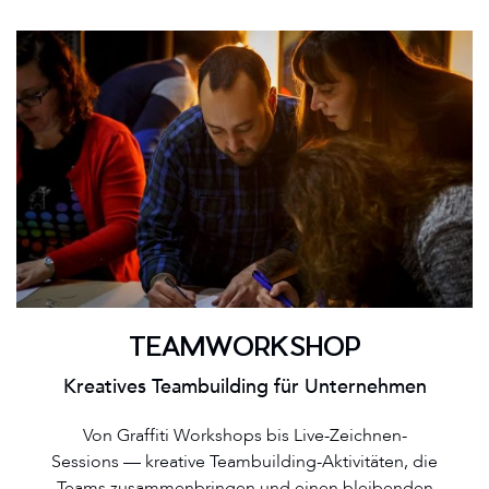
TEAMWORKSHOP
Kreatives Teambuilding für Unternehmen
Von Graffiti Workshops bis Live-Zeichnen-
Sessions — kreative Teambuilding-Aktivitäten, die
Teams zusammenbringen und einen bleibenden