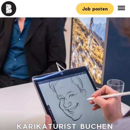
Job posten
KARIKATURIST BUCHEN