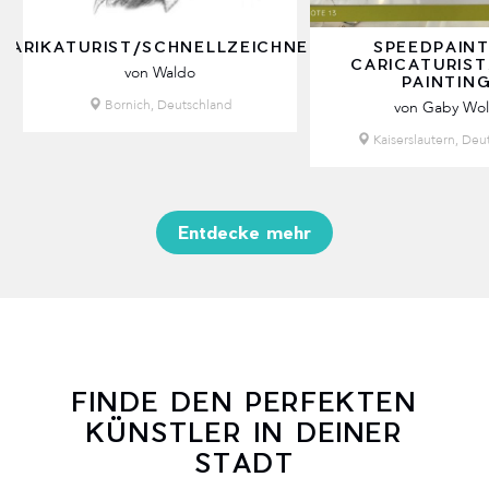
KARIKATURIST/SCHNELLZEICHNER
SPEEDPAINT
CARICATURIST,
von Waldo
PAINTIN
Bornich, Deutschland
von Gaby Wol
Kaiserslautern, Deu
Entdecke mehr
FINDE DEN PERFEKTEN
KÜNSTLER IN DEINER
STADT