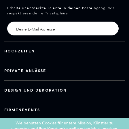
Erhalte unentdeckte Talente in deinen Posteingang! Wir
respektieren deine Privatsphäre
HOCHZEITEN
PRIVATE ANLÄSSE
DESIGN UND DEKORATION
FIRMENEVENTS
Wie benutzen Cookies für unsere Mission, Künstler zu
supporten und ihre Kunst universell zugänglich zu machen.