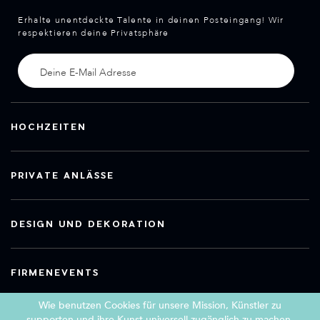
Erhalte unentdeckte Talente in deinen Posteingang! Wir
respektieren deine Privatsphäre
HOCHZEITEN
PRIVATE ANLÄSSE
DESIGN UND DEKORATION
FIRMENEVENTS
Wie benutzen Cookies für unsere Mission, Künstler zu
supporten und ihre Kunst universell zugänglich zu machen.