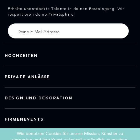
Erhalte unentdeckte Talente in deinen Posteingang! Wir
respektieren deine Privatsphäre
HOCHZEITEN
PRIVATE ANLÄSSE
DESIGN UND DEKORATION
FIRMENEVENTS
Wie benutzen Cookies für unsere Mission, Künstler zu
supporten und ihre Kunst universell zugänglich zu machen.