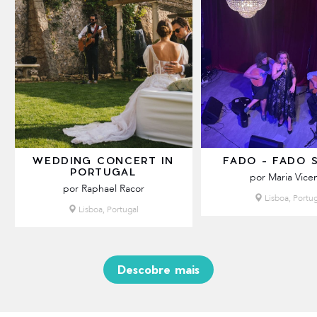
WEDDING CONCERT IN
FADO - FADO 
PORTUGAL
por Maria Vice
por Raphael Racor
Lisboa, Portug
Lisboa, Portugal
Descobre mais