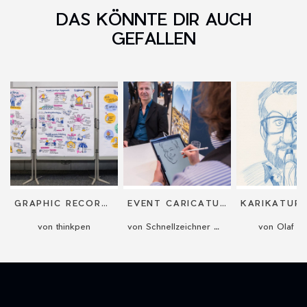
DAS KÖNNTE DIR AUCH
GEFALLEN
GRAPHIC RECORDING
EVENT CARICATURIST
von thinkpen
von Schnellzeichner Marcel Bender
von Olaf Pr