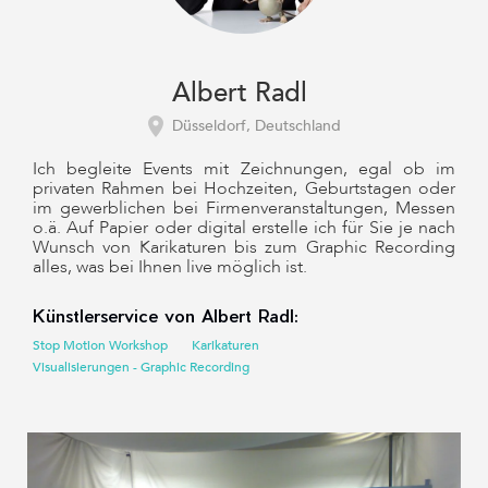
Albert Radl
Düsseldorf, Deutschland
Ich begleite Events mit Zeichnungen, egal ob im
privaten Rahmen bei Hochzeiten, Geburtstagen oder
im gewerblichen bei Firmenveranstaltungen, Messen
o.ä. Auf Papier oder digital erstelle ich für Sie je nach
Wunsch von Karikaturen bis zum Graphic Recording
alles, was bei Ihnen live möglich ist.
Künstlerservice von Albert Radl:
Stop Motion Workshop
Karikaturen
Visualisierungen - Graphic Recording