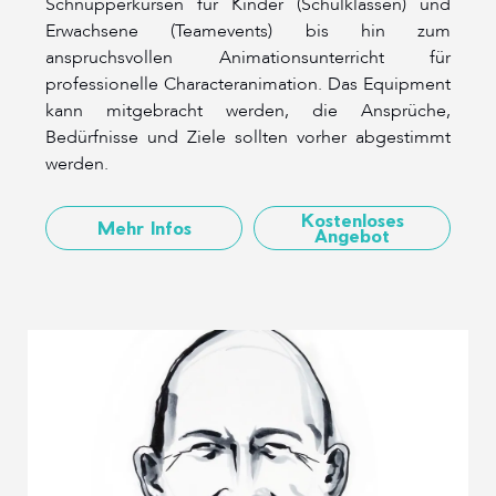
Schnupperkursen für Kinder (Schulklassen) und
Erwachsene (Teamevents) bis hin zum
anspruchsvollen Animationsunterricht für
professionelle Characteranimation. Das Equipment
kann mitgebracht werden, die Ansprüche,
Bedürfnisse und Ziele sollten vorher abgestimmt
werden.
Kostenloses
Mehr Infos
Angebot