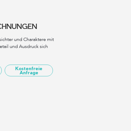
CHNUNGEN
esichter und Charaktere mit
tail und Ausdruck sich
Kostenfreie
Anfrage