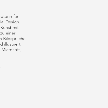
ratorin für
al Design.
 Kunst mit
zu einer
n Bildsprache.
 illustriert
 Microsoft,
l: