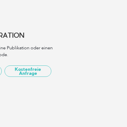
RATION
eine Publikation oder einen
ode.
Kostenfreie
Anfrage