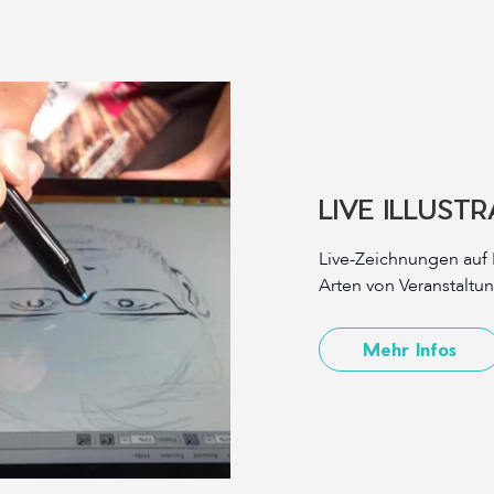
LIVE ILLUST
Live-Zeichnungen auf P
Arten von Veranstaltu
Mehr Infos