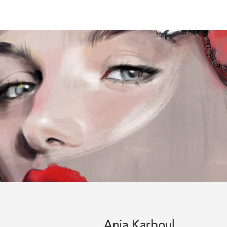
Anja Karboul