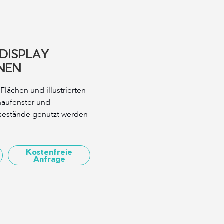
DISPLAY
NEN
 Flächen und illustrierten
haufenster und
sestände genutzt werden
Kostenfreie
Anfrage