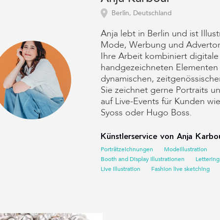
Berlin, Deutschland
Anja lebt in Berlin und ist Illust
Mode, Werbung und Advertori
Ihre Arbeit kombiniert digitale
handgezeichneten Elementen 
dynamischen, zeitgenössische
Sie zeichnet gerne Portraits und
auf Live-Events für Kunden wie
Syoss oder Hugo Boss.
Künstlerservice von Anja Karbou
Porträtzeichnungen
Modeillustration
Booth and Display Illustrationen
Lettering
Live illustration
Fashion live sketching