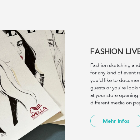
FASHION LIV
Fashion sketching and
for any kind of event 
you'd like to document
guests or you're look
at your store opening - 
different media on pape
Mehr Infos