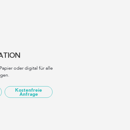
RATION
apier oder digital für alle
ngen.
Kostenfreie
Anfrage