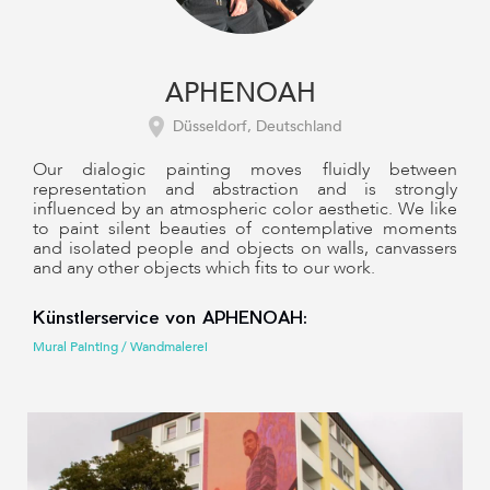
APHENOAH
Düsseldorf, Deutschland
Our dialogic painting moves fluidly between
representation and abstraction and is strongly
influenced by an atmospheric color aesthetic. We like
to paint silent beauties of contemplative moments
and isolated people and objects on walls, canvassers
and any other objects which fits to our work. ​
Künstlerservice von APHENOAH:
Mural Painting / Wandmalerei