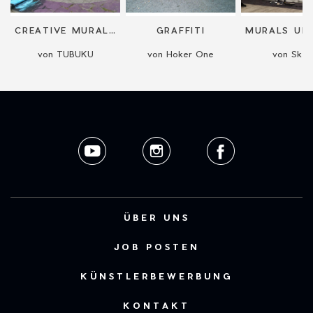
CREATIVE MURALS FOR CORPORATE AND PRIVATE CLIENTS
GRAFFITI
von TUBUKU
von Hoker One
von Sketj
ÜBER UNS
JOB POSTEN
KÜNSTLERBEWERBUNG
KONTAKT