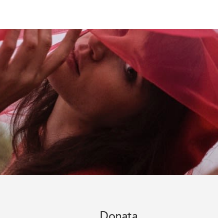
Donata