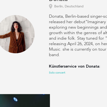
Berlin, Deutschland
Donata, Berlin-based singer-so
released her debut"Imaginary
exploring new beginnings and 
growth within the genres of al
and indie folk. Stay tuned for
releasing April 26, 2024, on he
Music. she is currently on tou
band.
Künstlerservice von Donata:
Solo concert