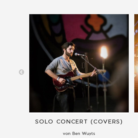
JAZZGITARRE & GESANG (SOLO)
SOLO CONCERT (COVERS)
von Ben Wuyts