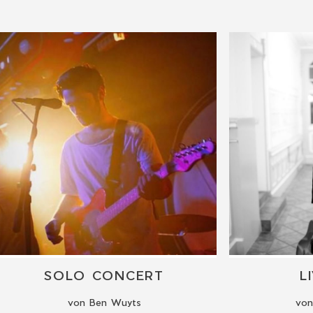
SOLO CONCERT
L
von Ben Wuyts
von