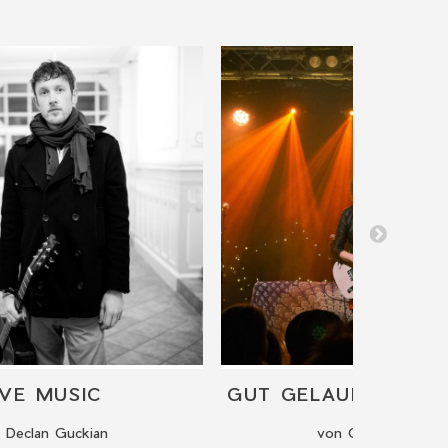
IVE MUSIC
 Declan Guckian
von Georgie Fisher