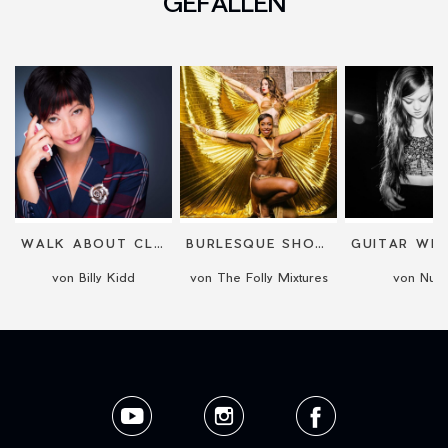
GEFALLEN
WALK ABOUT CLOSE UP MAGIC
BURLESQUE SHOWGIRLS
von Billy Kidd
von The Folly Mixtures
von Nual