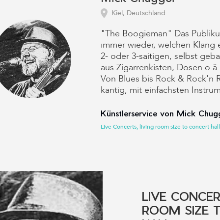
Kiel, Deutschland
"The Boogieman" Das Publiku
immer wieder, welchen Klang e
2- oder 3-saitigen, selbst geb
aus Zigarrenkisten, Dosen o.ä.
Von Blues bis Rock & Rock'n R
kantig, mit einfachsten Instru
Künstlerservice von Mick Chugg
Live Concerts, living room size to concert hall
LIVE CONCER
ROOM SIZE 