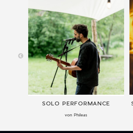
KONZERT MIT HERZ – INDIE-SOUNDS FÜR DEINE FEIER
SOLO PERFORMANCE
von Phileas