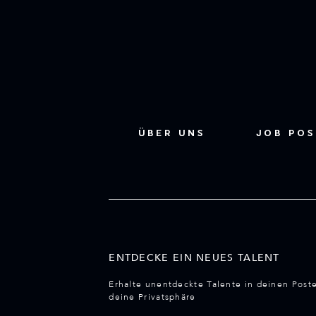
ÜBER UNS
JOB PO
ENTDECKE EIN NEUES TALENT
Erhalte unentdeckte Talente in deinen Post
deine Privatsphäre