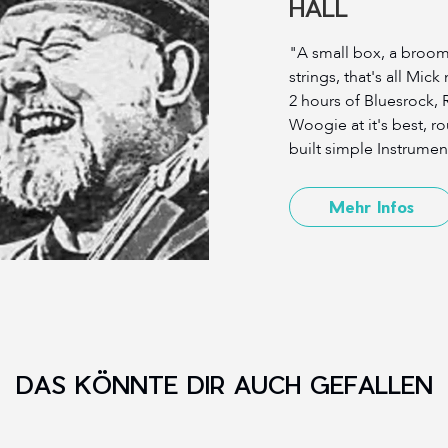
HALL
"A small box, a broom
strings, that's all Mic
2 hours of Bluesrock,
Woogie at it's best, r
built simple Instrumen
Mehr Infos
DAS KÖNNTE DIR AUCH GEFALLEN