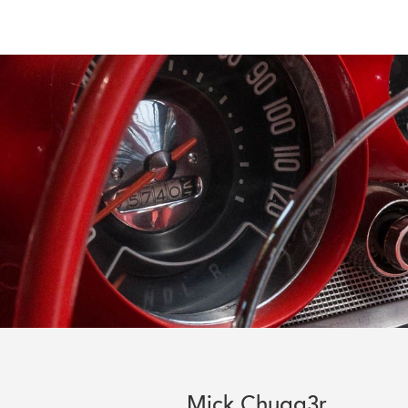
Mick Chugg3r