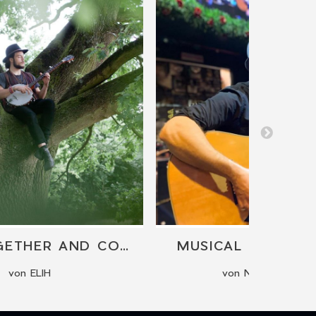
COME TOGETHER AND CONCERT WITH ELIH
MUSICAL PERFOR
von ELIH
von Nate Bernardin