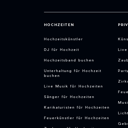
HOCHZEITEN
PRI
Hochzeitskünstler
Küns
DJ für Hochzeit
Liv
Hochzeitsband buchen
Zau
Unterhaltung für Hochzeit
Part
buchen
Zirk
Live Musik für Hochzeiten
Feu
Sänger für Hochzeiten
Musi
Karikaturisten für Hochzeiten
Lich
Feuerkünstler für Hochzeiten
Gebu