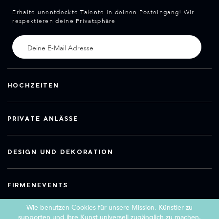
Erhalte unentdeckte Talente in deinen Posteingang! Wir
respektieren deine Privatsphäre
HOCHZEITEN
PRIVATE ANLÄSSE
DESIGN UND DEKORATION
FIRMENEVENTS
Wie benutzen Cookies für unsere Mission, Künstler zu
supporten und ihre Kunst universell zugänglich zu machen.