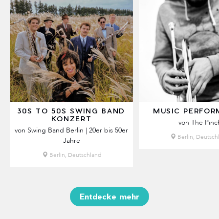
30S TO 50S SWING BAND
MUSIC PERFO
KONZERT
von The Pinc
von Swing Band Berlin | 20er bis 50er
Berlin, Deutsch
Jahre
Berlin, Deutschland
Entdecke mehr