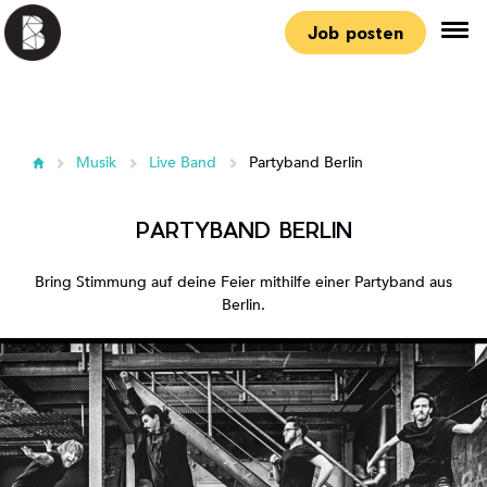
Job posten
Musik
Live Band
Partyband Berlin
PARTYBAND BERLIN
Bring Stimmung auf deine Feier mithilfe einer Partyband aus
Berlin.