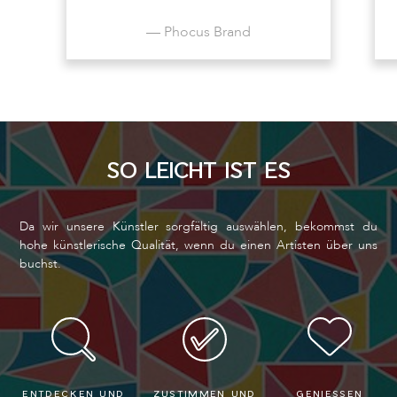
— Phocus Brand
SO LEICHT IST ES
Da wir unsere Künstler sorgfältig auswählen, bekommst du
hohe künstlerische Qualität, wenn du einen Artisten über uns
buchst.
ENTDECKEN UND
ZUSTIMMEN UND
GENIESSEN