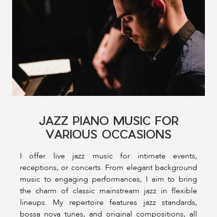
JAZZ PIANO MUSIC FOR
VARIOUS OCCASIONS
I offer live jazz music for intimate events,
receptions, or concerts. From elegant background
music to engaging performances, I aim to bring
the charm of classic mainstream jazz in flexible
lineups. My repertoire features jazz standards,
bossa nova tunes, and original compositions, all