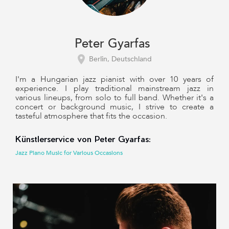
Peter Gyarfas
Berlin, Deutschland
I'm a Hungarian jazz pianist with over 10 years of
experience. I play traditional mainstream jazz in
various lineups, from solo to full band. Whether it's a
concert or background music, I strive to create a
tasteful atmosphere that fits the occasion.
Künstlerservice von Peter Gyarfas:
Jazz Piano Music for Various Occasions