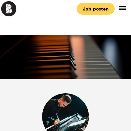
Job posten