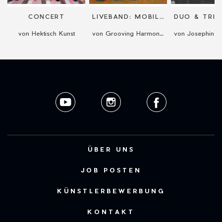
CONCERT
LIVEBAND: MOBIL UND AUF DER BÜHNE
von Hektisch Kunst
von Grooving Harmonists
von Josephine 
ÜBER UNS
JOB POSTEN
KÜNSTLERBEWERBUNG
KONTAKT