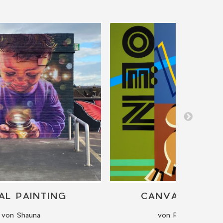
AL PAINTING
CANVAS PAINT
von Shauna
von Rise and Signs