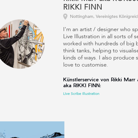
RIKKI FINN
Nottingham, Vereinigtes Königreic
I'm an artist / designer who sp
Live Illustration in all sorts of 
worked with hundreds of big 
think tanks, helping to visualise
kinds of ways. I also produce s
love to customise.
Künstlerservice von Rikki Mar
aka RIKKI FINN:
Live Scribe Illustration