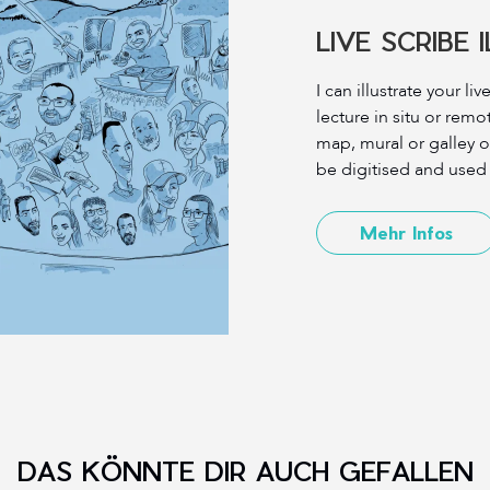
LIVE SCRIBE
I can illustrate your li
lecture in situ or rem
map, mural or galley 
be digitised and used
Mehr Infos
DAS KÖNNTE DIR AUCH GEFALLEN