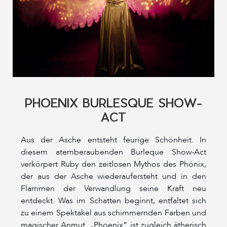
PHOENIX BURLESQUE SHOW-
ACT
Aus der Asche entsteht feurige Schönheit. In
diesem atemberaubenden Burleque Show-Act
verkörpert Ruby den zeitlosen Mythos des Phönix,
der aus der Asche wiederaufersteht und in den
Flammen der Verwandlung seine Kraft neu
entdeckt. Was im Schatten beginnt, entfaltet sich
zu einem Spektakel aus schimmernden Farben und
magischer Anmut. „Phoenix“ ist zugleich ätherisch