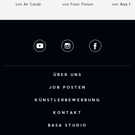
von Air Candy
von Foxic Poison
von Anja Pa
ÜBER UNS
JOB POSTEN
KÜNSTLERBEWERBUNG
KONTAKT
BASA STUDIO