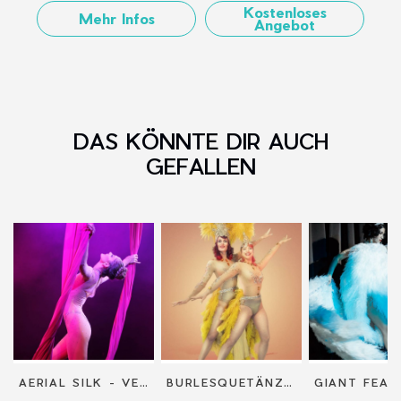
Kostenloses
Mehr Infos
Angebot
DAS KÖNNTE DIR AUCH
GEFALLEN
AERIAL SILK - VERTIKALTUCH
BURLESQUETÄNZERIN / SHOWGIRL / WALKING ACT