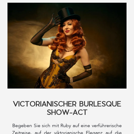
VICTORIANISCHER BURLESQUE
SHOW-ACT
Begeben Sie sich mit Ruby auf eine verführerische
Zeitreise, auf der viktorianische Eleganz auf die