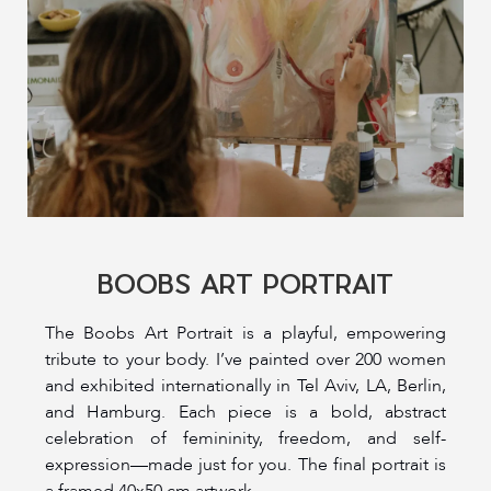
BOOBS ART PORTRAIT
The Boobs Art Portrait is a playful, empowering
tribute to your body. I’ve painted over 200 women
and exhibited internationally in Tel Aviv, LA, Berlin,
and Hamburg. Each piece is a bold, abstract
celebration of femininity, freedom, and self-
expression—made just for you. The final portrait is
a framed 40x50 cm artwork.