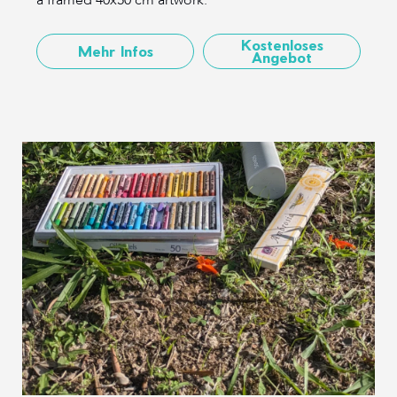
Kostenloses
Mehr Infos
Angebot