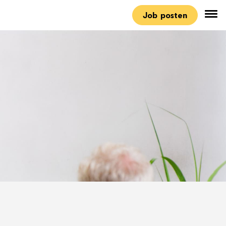
Job posten