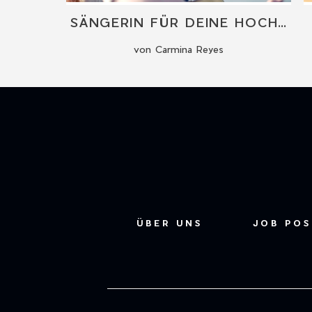
 FESTE
SÄNGERIN FÜR DEINE HOCHZEITSZEREMONIE
von Carmina Reyes
ÜBER UNS
JOB PO