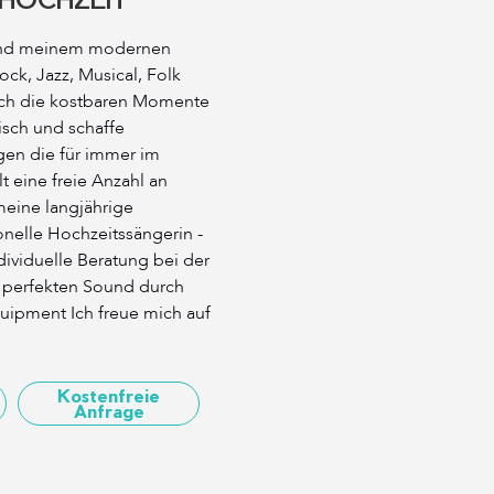
und meinem modernen
ock, Jazz, Musical, Folk
ich die kostbaren Momente
isch und schaffe
gen die für immer im
t eine freie Anzahl an
 meine langjährige
onelle Hochzeitssängerin -
ndividuelle Beratung bei der
t perfekten Sound durch
uipment Ich freue mich auf
Kostenfreie
Anfrage