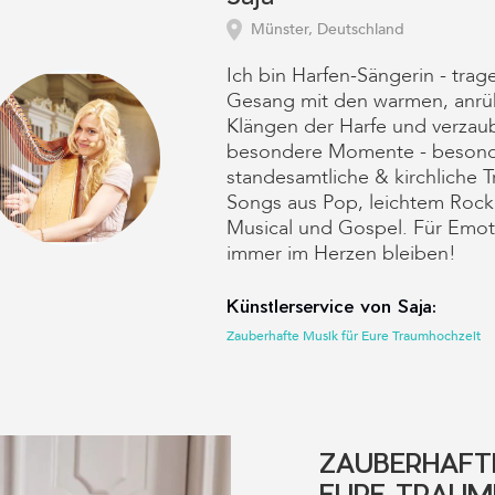
Münster, Deutschland
Ich bin Harfen-Sängerin - tra
Gesang mit den warmen, anr
Klängen der Harfe und verzau
besondere Momente - besonde
standesamtliche & kirchliche 
Songs aus Pop, leichtem Rock,
Musical und Gospel. Für Emot
immer im Herzen bleiben!
Künstlerservice von Saja:
Zauberhafte Musik für Eure Traumhochzeit
ZAUBERHAFT
EURE TRAUM