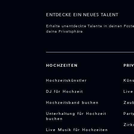
ENTDECKE EIN NEUES TALENT
Erhalte unentdeckte Talente in deinen Post
deine Privatsphäre
HOCHZEITEN
PRI
Hochzeitskünstler
Küns
DJ für Hochzeit
Liv
Hochzeitsband buchen
Zau
Unterhaltung für Hochzeit
Part
buchen
Zirk
Live Musik für Hochzeiten