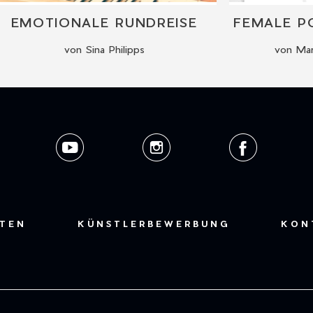
EMOTIONALE RUNDREISE
von Sina Philipps
von Mar
STEN
KÜNSTLERBEWERBUNG
KON