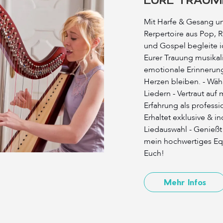
Mit Harfe & Gesang 
Rerpertoire aus Pop, R
und Gospel begleite 
Eurer Trauung musikal
emotionale Erinnerun
Herzen bleiben. - Wähl
Liedern - Vertraut auf
Erfahrung als professi
Erhaltet exklusive & i
Liedauswahl - Genieß
mein hochwertiges Eq
Euch!
Mehr Infos