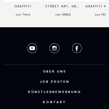
GRAFFITI
STREET ART, GRAFFITI, REALISTIC PAINTING
von Third
von SMILE
von FED
ÜBER UNS
JOB POSTEN
KÜNSTLERBEWERBUNG
KONTAKT