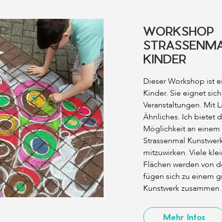
WORKSHOP
STRASSENMAL
INDER
Dieser Workshop ist e
Kinder. Sie eignet sic
Veranstaltungen. Mit 
Ähnliches. Ich bietet 
Möglichkeit an eine
Strassenmal Kunstwer
mitzuwirken. Viele kl
Flächen werden von d
fügen sich zu einem
Kunstwerk zusammen.
Mehr Infos