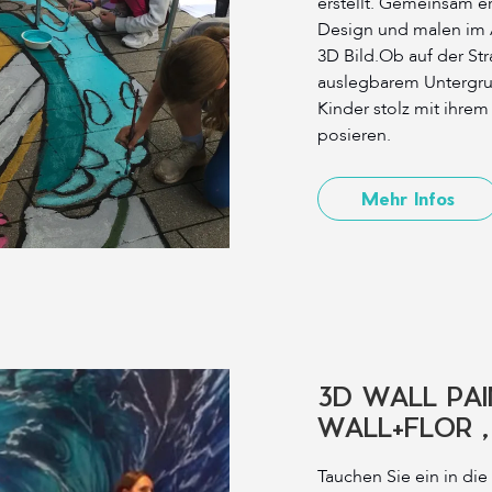
erstellt. Gemeinsam er
Design und malen im
3D Bild.Ob auf der St
auslegbarem Untergr
Kinder stolz mit ihre
posieren.
Mehr Infos
3D WALL PA
WALL+FLOR ,
Tauchen Sie ein in die