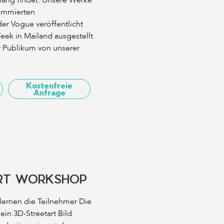
lang findet. Unsere Werke
nommierten
r Vogue veröffentlicht
eek in Mailand ausgestellt.
r Publikum von unserer
Kostenfreie
Anfrage
RT WORKSHOP
ernen die Teilnehmer Die
in 3D-Streetart Bild