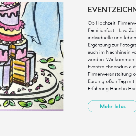
EVENTZEICH
Ob Hochzeit, Firmenv
Familienfest – Live-Z
individuelle und leben
Ergänzung zur Fotogr
auch im Nachhinein vo
werden. Wir kommen al
Eventzeichnenduo auf
Firmenveranstaltung 
Euren großen Tag mit 
Erfahrung Hand in Ha
Mehr Infos