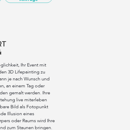
RT
G
lichkeit, Ihr Event mit
n 3D Lifepainting zu
kann je nach Wunsch und
en, an einem Tag oder
den gemalt werden. Ihre
tehung live miterleben
zbare Bild als Fotopunkt
nde Illusion eines
pers oder Raums wird Ihre
und zum Staunen bringen.