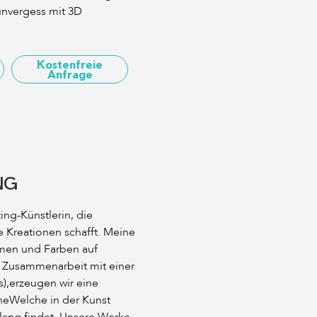
unvergess mit 3D
Kostenfreie
Anfrage
NG
ing-Künstlerin, die
e Kreationen schafft. Meine
rmen und Farben auf
n Zusammenarbeit mit einer
s),erzeugen wir eine
cheWelche in der Kunst