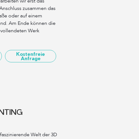
arbeiten wir erst das
 Anschluss zusammen das
raße oder auf einem
und. Am Ende können die
m vollendeten Werk
Kostenfreie
Anfrage
INTING
 faszinierende Welt der 3D