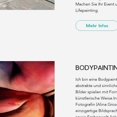
Machen Sie Ihr Event 
Lifepainting.
Mehr Infos
BODYPAINTI
Ich bin eine Bodypaint
abstrakte und sinnlich
Bilder spielen mit Fo
künstlerische Weise.I
Fotografin (Alina Gros
einzigartige Bildspra