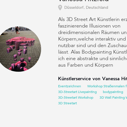
Düsseldorf, Deutschland
Als 3D Street Art Künstlerin e
faszinierende Illusionen von
dreidimensionalen Räumen u
Körpern,welche interaktiv und
nutzbar sind und den Zuschau
lässt. Alas Bodypainting Künstl
ich eine abstrakte und sinnlic
aus Farben und Körpern
Künstlerservice von Vanessa Hit
Eventzeichnen
Workshop Straßenmalen f
3D-Streetart Livepainting
bodypainting
3D-Streetart Workshop
3D Wall Painting W
3D Streetart