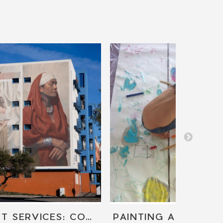
STREET ART SERVICES: COMMISSIONED WORKS AND MURALS