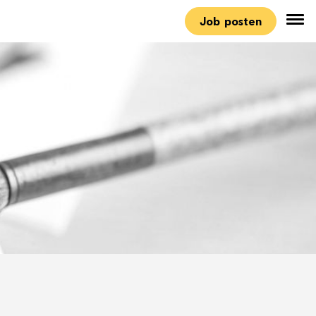
Job posten