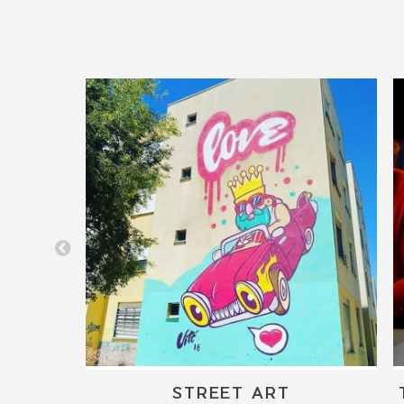
IS
STREET ART