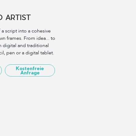
 ARTIST
a script into a cohesive
n frames. From idea... to
n digital and traditional
l, pen or a digital tablet.
Kostenfreie
Anfrage