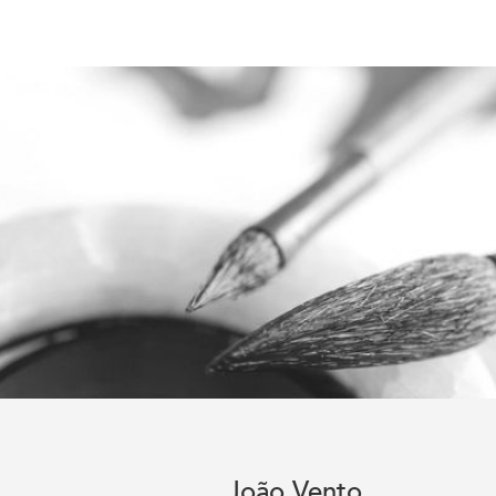
João Vento