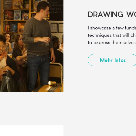
DRAWING W
I showcase a few fun
techniques that will ch
to express themselves
Mehr Infos