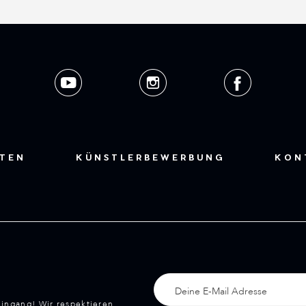
STEN
KÜNSTLERBEWERBUNG
KON
eingang! Wir respektieren