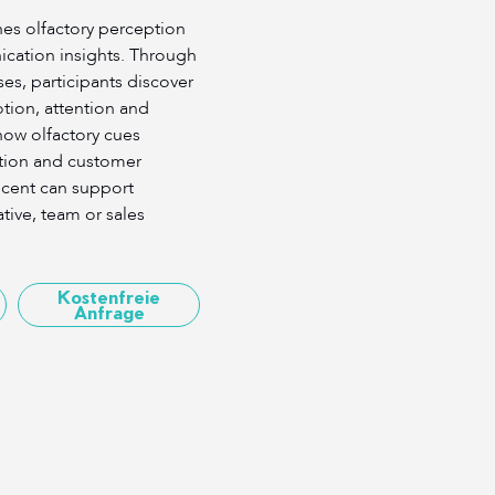
es olfactory perception
ication insights. Through
es, participants discover
ion, attention and
ow olfactory cues
action and customer
cent can support
tive, team or sales
Kostenfreie
Anfrage