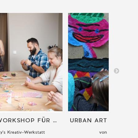
ORIGAMI WORKSHOP FÜR ANFÄNGER
y's Kreativ-Werkstatt
von Christian Rug