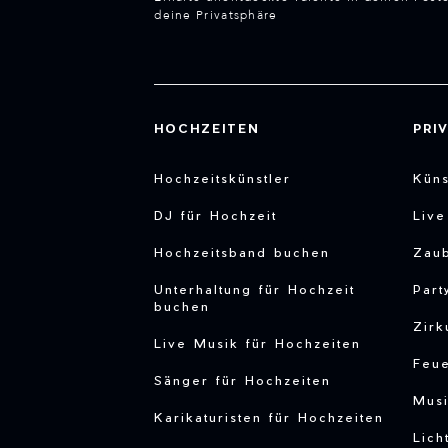
deine Privatsphäre
HOCHZEITEN
PRI
Hochzeitskünstler
Küns
DJ für Hochzeit
Liv
Hochzeitsband buchen
Zau
Unterhaltung für Hochzeit
Part
buchen
Zirk
Live Musik für Hochzeiten
Feu
Sänger für Hochzeiten
Musi
Karikaturisten für Hochzeiten
Lich