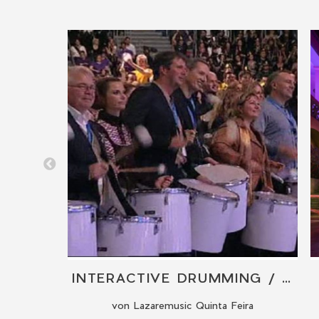
HOP
INTERACTIVE DRUMMING / TROMMELWORKSHOP
s
von Lazaremusic Quinta Feira