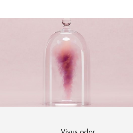
Vivus odor