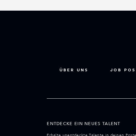
ÜBER UNS
JOB PO
ENTDECKE EIN NEUES TALENT
Erhalte unentdeckte Talente in deinen Post