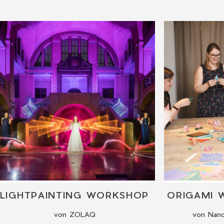
LIGHTPAINTING WORKSHOP
von ZOLAQ
von Nanc