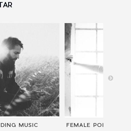
TAR
DING MUSIC