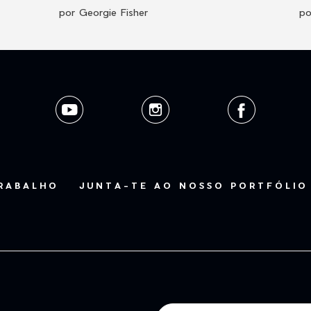
por Georgie Fisher
po
TRABALHO
JUNTA-TE AO NOSSO PORTFÓLIO