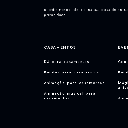
Recebe novos talentos na tua caixa de entra
privacidade
CASAMENTOS
EVE
DJ para casamentos
Cont
Bandas para casamentos
Ban
Animação para casamentos
Mági
aniv
Animação musical para
casamentos
Anim