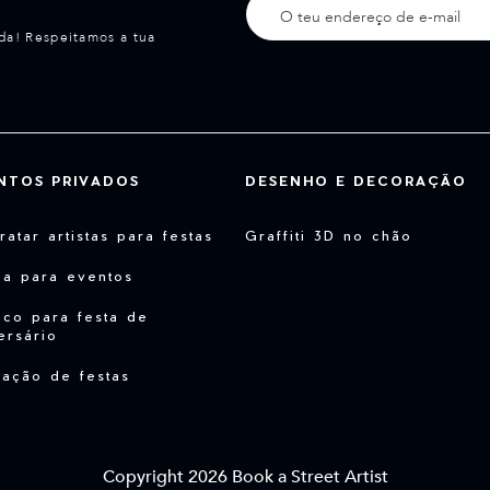
da! Respeitamos a tua
NTOS PRIVADOS
DESENHO E DECORAÇÃO
ratar artistas para festas
Graffiti 3D no chão
da para eventos
co para festa de
ersário
ação de festas
Copyright 2026 Book a Street Artist