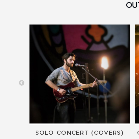
OU
SINGER-SONGWRITER WITH CATCHY GERMAN SONGS
SOLO CONCERT (COVERS)