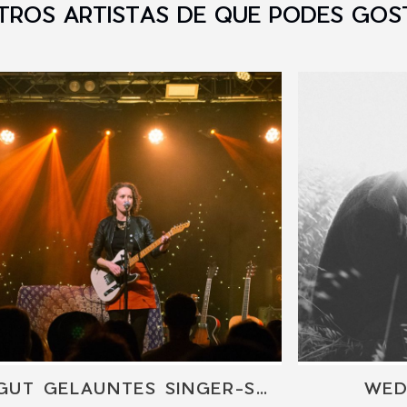
TROS ARTISTAS DE QUE PODES GOS
GUT GELAUNTES SINGER-SONGWRITER KONZERT
WED