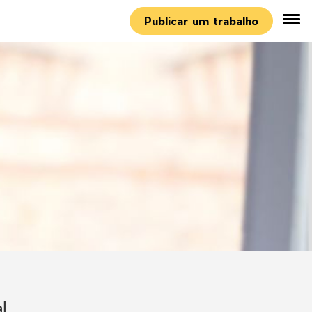
Publicar um trabalho
l