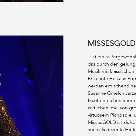
MISSESGOLD
...ist ein außergewöh
das durch den gelun
Musik mit klassischen
Bekannte Hits aus Pop
werden erfrischend ne
Susanne Gmelch verzau
facettenreichen Stim
zärtlichen, mal von gr
virtuosem Pianospiel 
MissesGOLD ist als ko
auch als dezente Hin