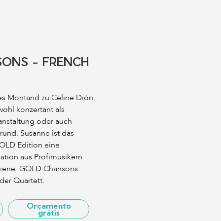
ONS - FRENCH
ves Montand zu Celine Dión
ohl konzertant als
ranstaltung oder auch
rund. Susanne ist das
OLD Edition eine
ation aus Profimusikern
szene. GOLD Chansons
der Quartett.
Orçamento
grátis