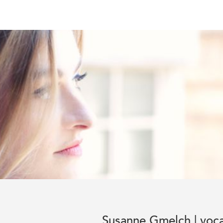
Susanne Gmelch | voca