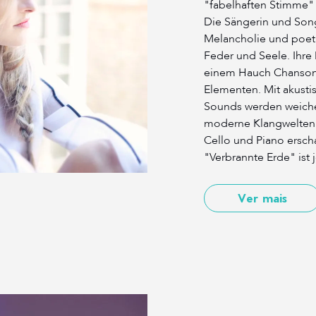
"fabelhaften Stimme" 
Die Sängerin und Songw
Melancholie und poet
Feder und Seele. Ihre
einem Hauch Chanson,
Elementen. Mit akusti
Sounds werden weiche
moderne Klangwelten 
Cello und Piano ersch
"Verbrannte Erde" ist je
Ver mais