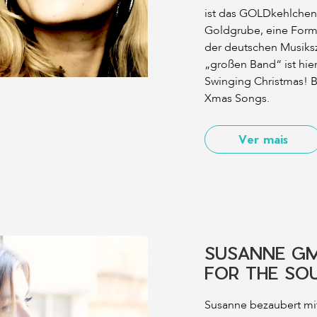
ist das GOLDkehlchen
Goldgrube, eine Form
der deutschen Musiksz
„großen Band“ ist hier
Swinging Christmas! 
Xmas Songs.
Ver mais
SUSANNE GM
FOR THE SO
Susanne bezaubert mit