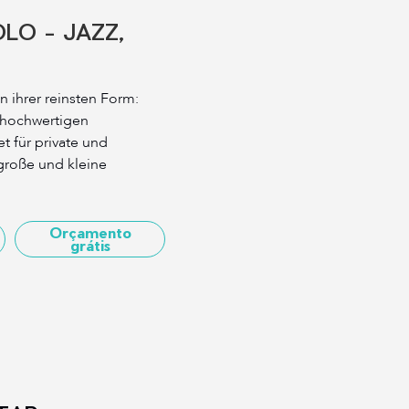
LO - JAZZ,
n ihrer reinsten Form:
 hochwertigen
t für private und
 große und kleine
Orçamento
grátis