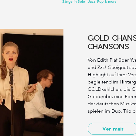
Sängerin Solo - Jazz, Pop & more
GOLD CHANS
CHANSONS
Von Edith Piaf über Y
und Zaz! Geeignet sow
Highlight auf Ihrer Ve
begleitend im Hinterg
GOLDkehlchen, die G
Goldgrube, eine Form
der deutschen Musik
spielen im Duo, Trio o
Ver mais