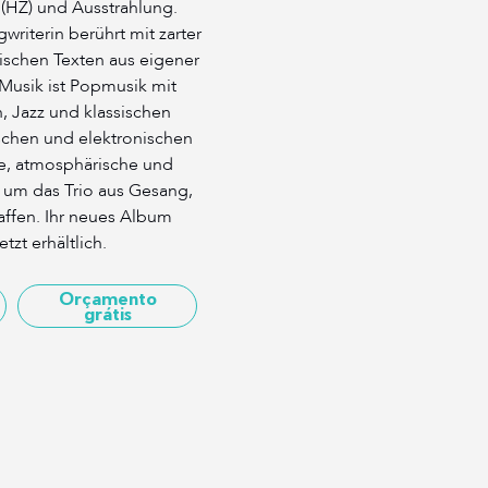
(HZ) und Ausstrahlung.
riterin berührt mit zarter
ischen Texten aus eigener
 Musik ist Popmusik mit
 Jazz und klassischen
schen und elektronischen
, atmosphärische und
um das Trio aus Gesang,
affen. Ihr neues Album
tzt erhältlich.
Orçamento
grátis