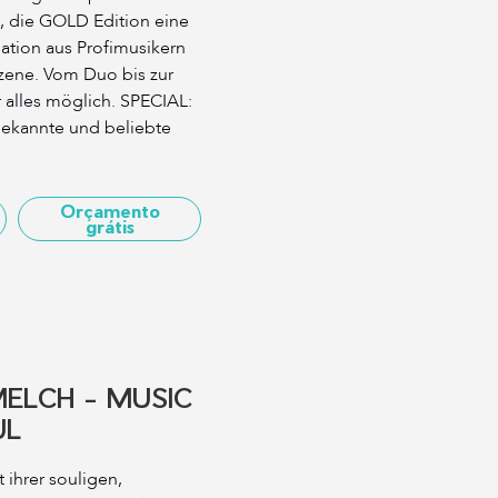
, die GOLD Edition eine
ation aus Profimusikern
ene. ​Vom Duo bis zur
 alles möglich. SPECIAL:
Bekannte und beliebte
Orçamento
grátis
ELCH - MUSIC
UL
 ihrer souligen,