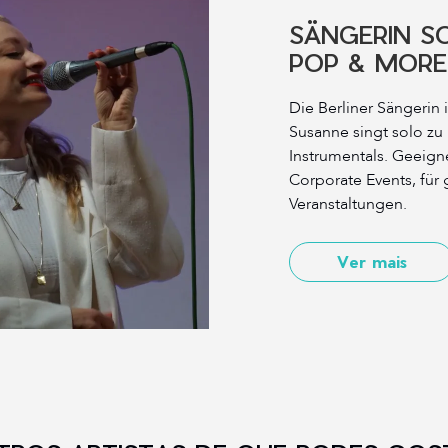
SÄNGERIN SO
POP & MORE
Die Berliner Sängerin i
Susanne singt solo zu
Instrumentals. Geeigne
Corporate Events, für
Veranstaltungen.
Ver mais