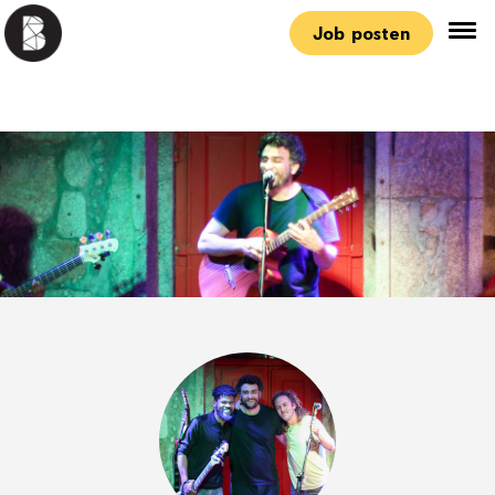
Job posten