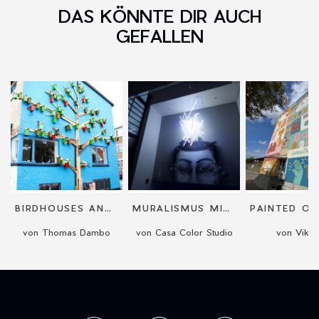
DAS KÖNNTE DIR AUCH
GEFALLEN
BIRDHOUSES AND MURALS
MURALISMUS MIT LICHT
von Thomas Dambo
von Casa Color Studio
von Vikun